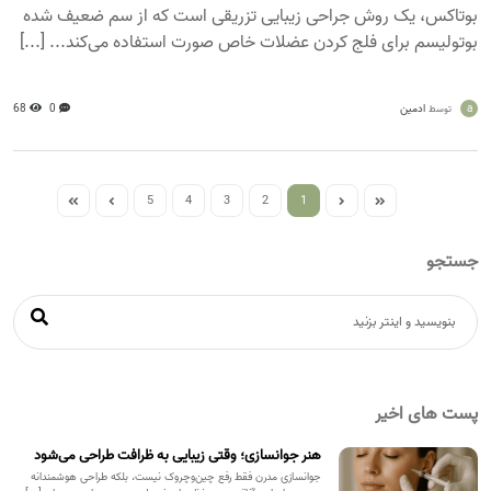
بوتاکس، یک روش جراحی زیبایی تزریقی است که از سم ضعیف شده
بوتولیسم برای فلج کردن عضلات خاص صورت استفاده می‌کند... [...]
a
ادمین
0
68
توسط
5
4
3
2
1
جستجو
پست های اخیر
هنر جوانسازی؛ وقتی زیبایی به ظرافت طراحی می‌شود
جوانسازی مدرن فقط رفع چین‌وچروک نیست، بلکه طراحی هوشمندانه