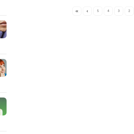
5
4
3
2