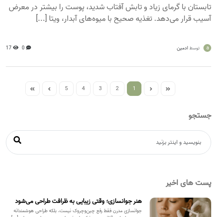
تابستان با گرمای زیاد و تابش آفتاب شدید، پوست را بیشتر در معرض
آسیب قرار می‌دهد. تغذیه صحیح با میوه‌های آبدار، ویتا [...]
a
ادمین
0
17
توسط
5
4
3
2
1
جستجو
پست های اخیر
هنر جوانسازی؛ وقتی زیبایی به ظرافت طراحی می‌شود
جوانسازی مدرن فقط رفع چین‌وچروک نیست، بلکه طراحی هوشمندانه