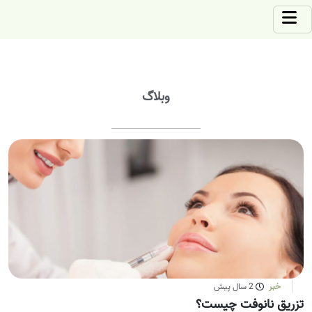
وبلاگ
خبر
2 سال پیش
تزریق نانوفت چیست؟