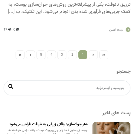
تزریق نانوفت، یکی از پیشرفته‌ترین روش‌های جوان‌سازی پوست، به
کمک چربی‌های فرآوری شده بدن انجام می‌شود. این تکنیک، ب [...]
a
ادمین
0
17
توسط
5
4
3
2
1
جستجو
پست های اخیر
هنر جوانسازی؛ وقتی زیبایی به ظرافت طراحی می‌شود
جوانسازی مدرن فقط رفع چین‌وچروک نیست، بلکه طراحی هوشمندانه