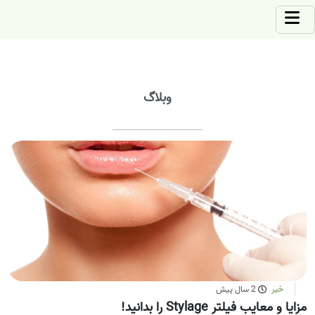
وبلاگ
خبر
2 سال پیش
مزایا و معایب فیلتر Stylage را بدانید!