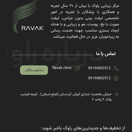
مرکز زیبایی راوک با بیش از ۲۰ سال تجربه
و همکاری با پزشکان با تجربه در امور
تخصصی لیفت بینی بدون جراحی، لیفت
صورت با نخ، پوست، مو و زیبایی و با هدف
ایجاد بستری مناسب جهت خدمت رسانی
به زیباجویان عزیز در حال فعالیت میباشد.
تماس با ما
Ravak.clinic
09190802512
مشاوره رایگان
09190802512
خیابان ملاصدرا، ابتدای اتوبان کردستان (ضلع شمالی) ، کوچه فرشید،
پلاک ۴ واحد ۲
از تخفیف‌ها و جدیدترین‌های راوک باخبر شوید: