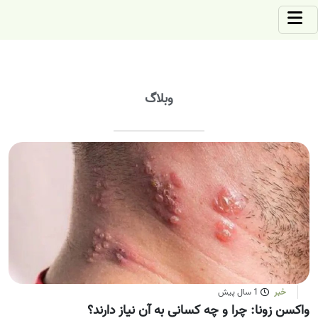
وبلاگ
خبر
1 سال پیش
واکسن زونا: چرا و چه کسانی به آن نیاز دارند؟