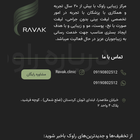
مرکز زیبایی راوک با بیش از ۲۰ سال تجربه
و همکاری با پزشکان با تجربه در امور
تخصصی لیفت بینی بدون جراحی، لیفت
صورت با نخ، پوست، مو و زیبایی و با هدف
ایجاد بستری مناسب جهت خدمت رسانی
به زیباجویان عزیز در حال فعالیت میباشد.
تماس با ما
Ravak.clinic
09190802512
مشاوره رایگان
09190802512
خیابان ملاصدرا، ابتدای اتوبان کردستان (ضلع شمالی) ، کوچه فرشید،
پلاک ۴ واحد ۲
از تخفیف‌ها و جدیدترین‌های راوک باخبر شوید: