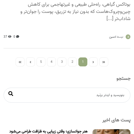
بوتاکس گیاهی، راه‌حلی طبیعی و غیرتهاجمی برای کاهش
چین‌وچروک‌هاست که بدون نیاز به تزریق، پوست را جوان‌تر و
شاداب‌تر [...]
a
ادمین
0
37
توسط
5
4
3
2
1
جستجو
پست های اخیر
هنر جوانسازی؛ وقتی زیبایی به ظرافت طراحی می‌شود