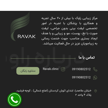
مرکز زیبایی راوک با بیش از ۲۰ سال تجربه
و همکاری با پزشکان با تجربه در امور
تخصصی لیفت بینی بدون جراحی، لیفت
صورت با نخ، پوست، مو و زیبایی و با هدف
ایجاد بستری مناسب جهت خدمت رسانی
به زیباجویان عزیز در حال فعالیت میباشد.
تماس با ما
Ravak.clinic
09190802512
مشاوره رایگان
09190802512
خیابان ملاصدرا، ابتدای اتوبان کردستان (ضلع شمالی) ، کوچه فرشید،
پلاک ۴ واحد ۲