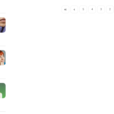
5
4
3
2