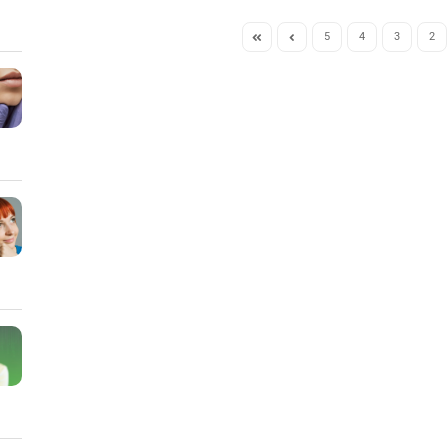
5
4
3
2