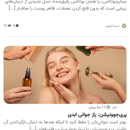
میکروبوتاکس، یا همان بوتاکس رقیق‌شده، نسل جدیدی از درمان‌های
زیبایی است که بدون فلج کردن عضلات، ظاهر پوست را صاف‌تر [...]
a
ادمین
0
13
توسط
خبر
11 ماه پیش
پری‌جوونیشن: راز جوانی ابدی
بهتر است جوانی‌تان را حفظ کنید تا اینکه بعدها به دنبال بازگرداندن آن
باشید. پری‌جوونیشن یا پیش‌جوان‌سازی، فلسفه‌ای [...]