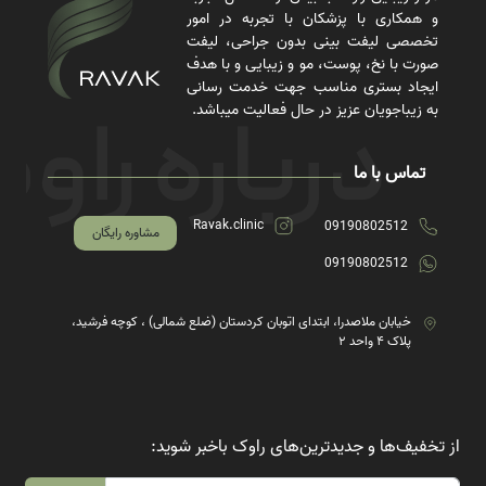
و همکاری با پزشکان با تجربه در امور
تخصصی لیفت بینی بدون جراحی، لیفت
صورت با نخ، پوست، مو و زیبایی و با هدف
ایجاد بستری مناسب جهت خدمت رسانی
به زیباجویان عزیز در حال فعالیت میباشد.
تماس با ما
Ravak.clinic
09190802512
مشاوره رایگان
09190802512
خیابان ملاصدرا، ابتدای اتوبان کردستان (ضلع شمالی) ، کوچه فرشید،
پلاک ۴ واحد ۲
از تخفیف‌ها و جدیدترین‌های راوک باخبر شوید: