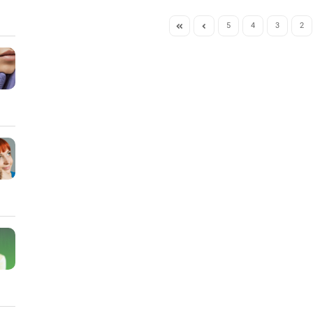
5
4
3
2