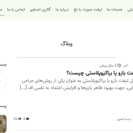
لی
خدمات ما
لیفت صورت با نخ
درباره ما
گالری تصاویر
تماس با ما
مق
وبلاگ
جست
خبر
2 سال پیش
ت بازو یا براکیوپلاستی چیست؟
 لیفت بازو یا براکیوپلاستی به عنوان یکی از روش‌های جراحی
ایی، جهت بهبود ظاهر بازوها و افزایش اعتماد به نفس اف [...]
پست
ادمین
0
25
توسط