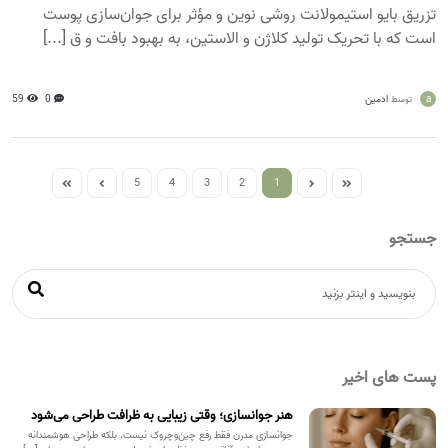
تزریق بایو استیمولانت روشی نوین و مؤثر برای جوان‌سازی پوست
است که با تحریک تولید کلاژن و الاستین، به بهبود بافت و ق [...]
a
ادمین
0
59
توسط
5
4
3
2
1
جستجو
پست های اخیر
هنر جوانسازی؛ وقتی زیبایی به ظرافت طراحی می‌شود
جوانسازی مدرن فقط رفع چین‌وچروک نیست، بلکه طراحی هوشمندانه