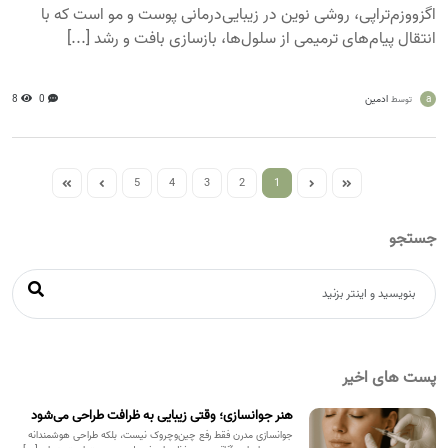
اگزووزم‌تراپی، روشی نوین در زیبایی‌درمانی پوست و مو است که با
انتقال پیام‌های ترمیمی از سلول‌ها، بازسازی بافت و رشد [...]
a
ادمین
0
8
توسط
5
4
3
2
1
جستجو
پست های اخیر
هنر جوانسازی؛ وقتی زیبایی به ظرافت طراحی می‌شود
جوانسازی مدرن فقط رفع چین‌وچروک نیست، بلکه طراحی هوشمندانه