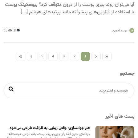
آیا می‌توان روند پیری پوست را از درون متوقف کرد؟ بیوهکینگ پوست
با استفاده از فناوری‌های پیشرفته مانند پپتیدهای هوشم [...]
a
ادمین
0
35
توسط
5
4
3
2
1
جستجو
پست های اخیر
هنر جوانسازی؛ وقتی زیبایی به ظرافت طراحی می‌شود
جوانسازی مدرن فقط رفع چین‌وچروک نیست، بلکه طراحی هوشمندانه