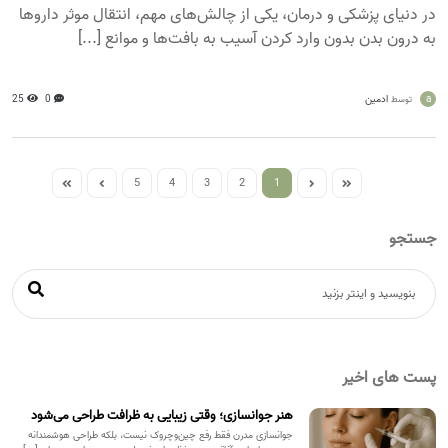
در دنیای پزشکی و درمان، یکی از چالش‌های مهم، انتقال موثر داروها
به درون بدن بدون وارد کردن آسیب به بافت‌ها و موانع [...]
a
ادمین
0
25
توسط
5
4
3
2
1
جستجو
پست های اخیر
هنر جوانسازی؛ وقتی زیبایی به ظرافت طراحی می‌شود
جوانسازی مدرن فقط رفع چین‌وچروک نیست، بلکه طراحی هوشمندانه