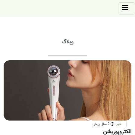
وبلاگ
خبر
2 سال پیش
الکتروپوریشن