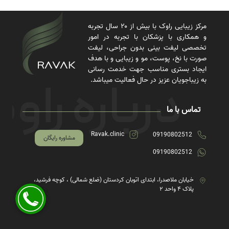
مرکز زیبایی راوک با بیش از ۲۰ سال تجربه
و همکاری با پزشکان با تجربه در امور
تخصصی لیفت بینی بدون جراحی، لیفت
صورت با نخ، پوست، مو و زیبایی و با هدف
ایجاد بستری مناسب جهت خدمت رسانی
به زیباجویان عزیز در حال فعالیت میباشد.
تماس با ما
Ravak.clinic
09190802512
مشاوره رایگان
09190802512
خیابان ملاصدرا، ابتدای اتوبان کردستان (ضلع شمالی) ، کوچه فرشید،
پلاک ۴ واحد ۲