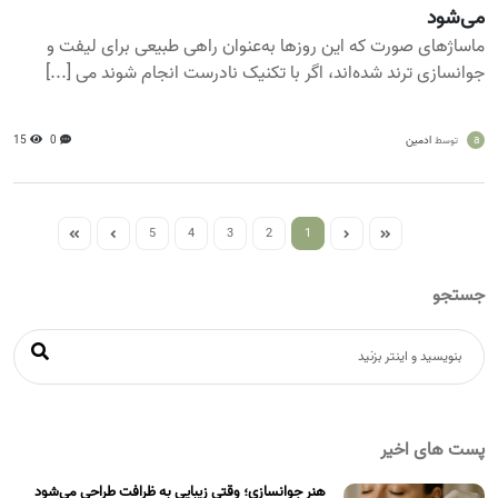
می‌شود
ماساژهای صورت که این روزها به‌عنوان راهی طبیعی برای لیفت و
جوانسازی ترند شده‌اند، اگر با تکنیک نادرست انجام شوند می [...]
a
ادمین
0
15
توسط
5
4
3
2
1
جستجو
پست های اخیر
هنر جوانسازی؛ وقتی زیبایی به ظرافت طراحی می‌شود