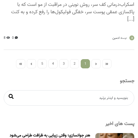
اسکراب‌درمانی کف سر، روش نوینی در مراقبت از مو است که با
پاکسازی عمقی پوست سر، خفگی فولیکول‌ها را رفع کرده و به کنت
[...]
a
ادمین
0
8
توسط
5
4
3
2
1
جستجو
پست های اخیر
هنر جوانسازی؛ وقتی زیبایی به ظرافت طراحی می‌شود