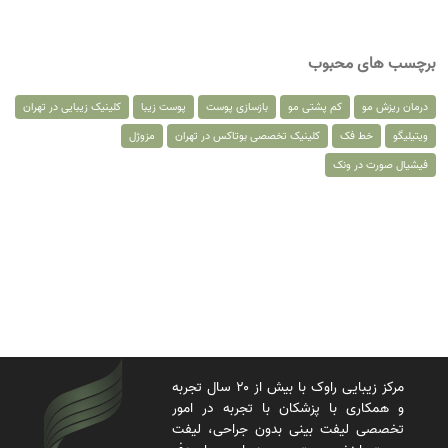
برچسب های محبوب
درمان ریزش مو
کم پشتی مو
بازسازی پوست
پوست زیبا
کلینیک زیبایی در تهران
ویتیلیگو
خط فک
کلینیک تخصصی بوتاکس در تهران
مزوژل
فیشیال صورت در ونک
مرکز زیبایی راوک با بیش از ۲۰ سال تجربه
و همکاری با پزشکان با تجربه در امور
تخصصی لیفت بینی بدون جراحی، لیفت