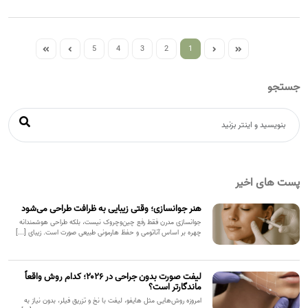
5
4
3
2
1
جستجو
پست های اخیر
هنر جوانسازی؛ وقتی زیبایی به ظرافت طراحی می‌شود
جوانسازی مدرن فقط رفع چین‌وچروک نیست، بلکه طراحی هوشمندانه
چهره بر اساس آناتومی و حفظ هارمونی طبیعی صورت است. زیبای [...]
لیفت صورت بدون جراحی در ۲۰۲۶؛ کدام روش واقعاً
ماندگارتر است؟
امروزه روش‌هایی مثل هایفو، لیفت با نخ و تزریق فیلر، بدون نیاز به