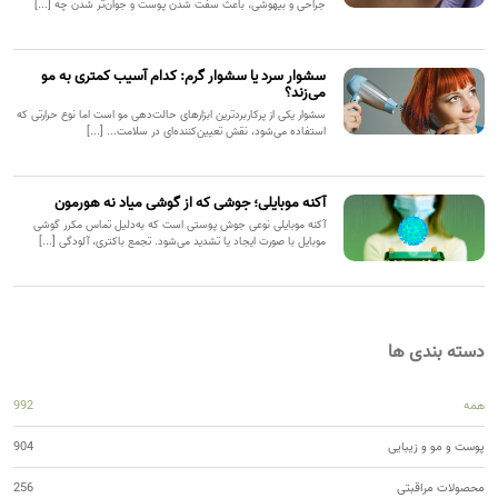
جراحی و بیهوشی، باعث سفت شدن پوست و جوان‌تر شدن چه [...]
سشوار سرد یا سشوار گرم: کدام آسیب کمتری به مو
می‌زند؟
سشوار یکی از پرکاربردترین ابزارهای حالت‌دهی مو است اما نوع حرارتی که
استفاده می‌شود، نقش تعیین‌کننده‌ای در سلامت... [...]
آکنه موبایلی؛ جوشی که از گوشی میاد نه هورمون
آکنه موبایلی نوعی جوش پوستی است که به‌دلیل تماس مکرر گوشی
موبایل با صورت ایجاد یا تشدید می‌شود. تجمع باکتری، آلودگی [...]
دسته بندی ها
همه
992
پوست و مو و زیبایی
904
محصولات مراقبتی
256