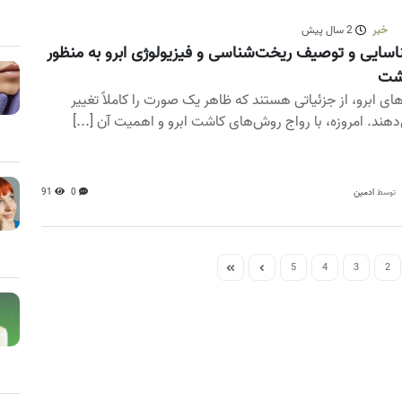
خبر
2 سال پیش
سایی و توصیف ریخت‌شناسی و فیزیولوژی ابرو به منظور
شت
ای ابرو، از جزئیاتی هستند که ظاهر یک صورت را کاملاً تغییر
دهند. امروزه، با رواج روش‌های کاشت ابرو و اهمیت آن [...]
ادمین
0
91
توسط
5
4
3
2