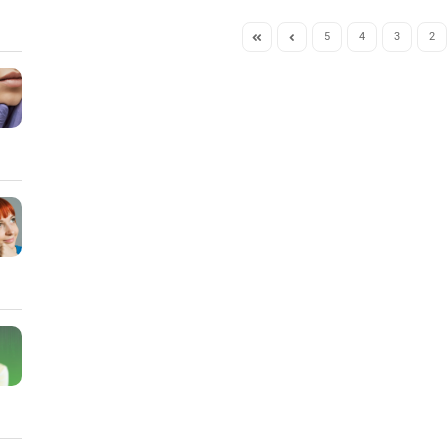
5
4
3
2