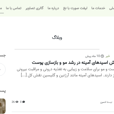
لی
خدمات ما
لیفت صورت با نخ
درباره ما
گالری تصاویر
تماس با ما
مق
وبلاگ
جست
خبر
10 ماه پیش
 اسیدهای آمینه در رشد مو و بازسازی پوست
ت و مو برای سلامت و زیبایی به تغذیه درونی و مراقبت بیرونی
ز دارند. اسیدهای آمینه مانند آرژنین و گلیسین نقش کل [...]
پست
ادمین
0
26
توسط