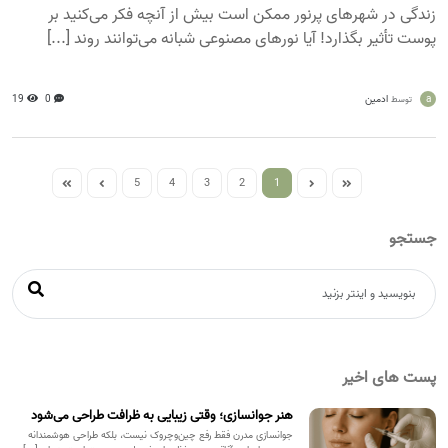
زندگی در شهرهای پرنور ممکن است بیش از آنچه فکر می‌کنید بر
پوست تأثیر بگذارد! آیا نورهای مصنوعی شبانه می‌توانند روند [...]
a
ادمین
0
19
توسط
5
4
3
2
1
جستجو
پست های اخیر
هنر جوانسازی؛ وقتی زیبایی به ظرافت طراحی می‌شود
جوانسازی مدرن فقط رفع چین‌وچروک نیست، بلکه طراحی هوشمندانه