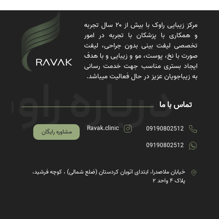
مرکز زیبایی راوک با بیش از ۲۰ سال تجربه
و همکاری با پزشکان با تجربه در امور
تخصصی لیفت بینی بدون جراحی، لیفت
صورت با نخ، پوست، مو و زیبایی و با هدف
ایجاد بستری مناسب جهت خدمت رسانی
به زیباجویان عزیز در حال فعالیت میباشد.
تماس با ما
Ravak.clinic
09190802512
مشاوره رایگان
09190802512
خیابان ملاصدرا، ابتدای اتوبان کردستان (ضلع شمالی) ، کوچه فرشید،
پلاک ۴ واحد ۲