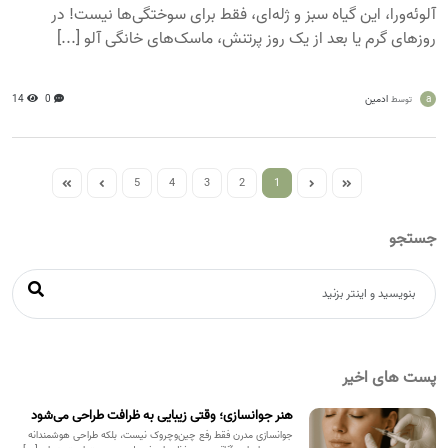
آلوئه‌ورا، این گیاه سبز و ژله‌ای، فقط برای سوختگی‌ها نیست! در
روزهای گرم یا بعد از یک روز پرتنش، ماسک‌های خانگی آلو [...]
a
ادمین
0
14
توسط
5
4
3
2
1
جستجو
پست های اخیر
هنر جوانسازی؛ وقتی زیبایی به ظرافت طراحی می‌شود
جوانسازی مدرن فقط رفع چین‌وچروک نیست، بلکه طراحی هوشمندانه