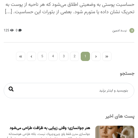
حساسیت پوستی به وضعیتی اطلاق می‌شود که هر ناحیه از پوست به
تحریک نشان داده یا متورم شود. بعضی از بثورات این حساسیت. [...]
a
ادمین
0
125
توسط
5
4
3
2
1
جستجو
پست های اخیر
هنر جوانسازی؛ وقتی زیبایی به ظرافت طراحی می‌شود
جوانسازی مدرن فقط رفع چین‌وچروک نیست، بلکه طراحی هوشمندانه