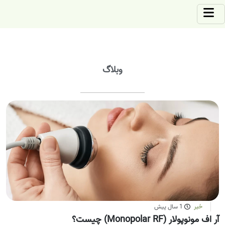
وبلاگ
خبر
1 سال پیش
آر اف مونوپولار (Monopolar RF) چیست؟