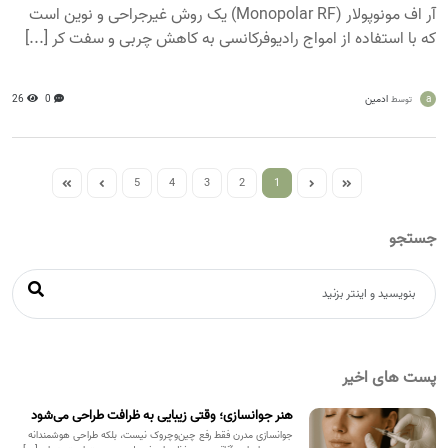
آر اف مونوپولار (Monopolar RF) یک روش غیرجراحی و نوین است
که با استفاده از امواج رادیوفرکانسی به کاهش چربی و سفت کر [...]
a
ادمین
0
26
توسط
5
4
3
2
1
جستجو
پست های اخیر
هنر جوانسازی؛ وقتی زیبایی به ظرافت طراحی می‌شود
جوانسازی مدرن فقط رفع چین‌وچروک نیست، بلکه طراحی هوشمندانه