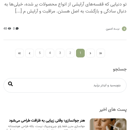
تو دنیایی که قفسه‌های آرایشی از انواع محصولات پر شده، خیلی‌ها به
دنبال سادگی و بازگشت به اصل هستن. مراقبت و آرایش م [...]
a
ادمین
0
48
توسط
5
4
3
2
1
جستجو
پست های اخیر
هنر جوانسازی؛ وقتی زیبایی به ظرافت طراحی می‌شود
جوانسازی مدرن فقط رفع چین‌وچروک نیست، بلکه طراحی هوشمندانه