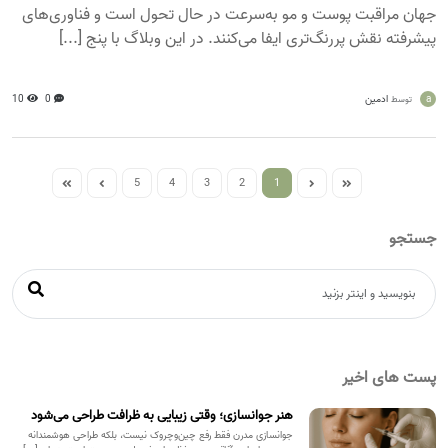
جهان مراقبت پوست و مو به‌سرعت در حال تحول است و فناوری‌های
پیشرفته نقش پررنگ‌تری ایفا می‌کنند. در این وبلاگ با پنج [...]
a
ادمین
0
10
توسط
5
4
3
2
1
جستجو
پست های اخیر
هنر جوانسازی؛ وقتی زیبایی به ظرافت طراحی می‌شود
جوانسازی مدرن فقط رفع چین‌وچروک نیست، بلکه طراحی هوشمندانه