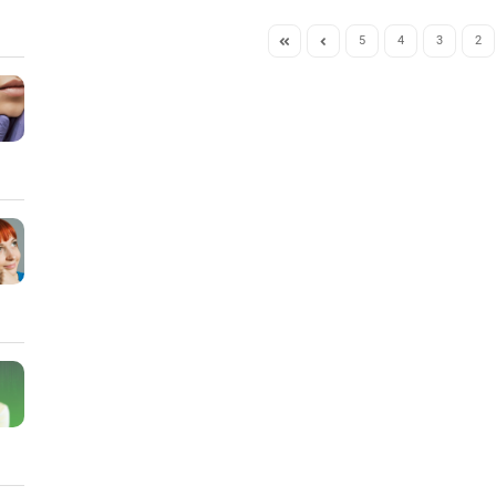
5
4
3
2